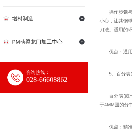
操作步骤与采
增材制造
小心，让其钢球
刀法。适用的环
PM动梁龙门加工中心
优点：通用
咨询热线：
5、百分表(
028-66608862
百分表(或千
于4MM圆的分中
优点：精准(1