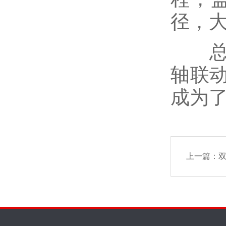
径，
总之
轴联
成为了
上一篇：
双